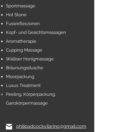
Sportmassage
Hot Stone
Fussreflexzonen
Kopf- und Gesichtsmassagen
Aromatherapie
Cupping Massage
Walliser Honigmassage
Bräunungsdusche
Moorpackung
Luxus Treatment
Peeling, Körperpackung,
Ganzkörpermassage
philipadcockvilarino@gmail.com