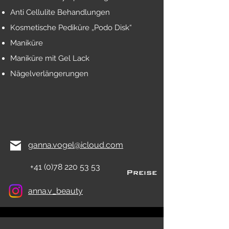
Anti Cellulite Behandlungen
Kosmetische Pediküre „Podo Disk“
Maniküre
Maniküre mit Gel Lack
Nägelverlängerungen
ganna.vogel@icloud.com
+41 (0)78 220 53 53
Preise
anna.v_beauty