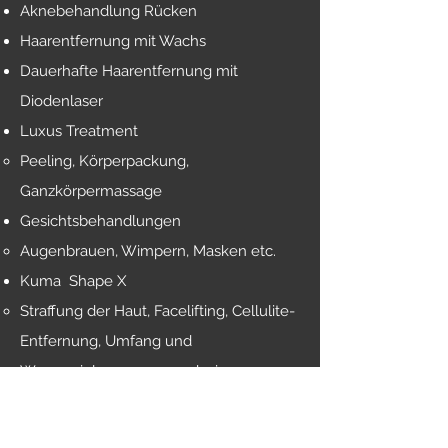
Aknebehandlung Rücken​
Haarentfernung mit Wachs
Dauerhafte Haarentfernung mit
Diodenlaser
Luxus Treatment
Peeling, Körperpackung,
Ganzkörpermassage
Gesichtsbehandlungen​
Augenbrauen, Wimpern, Masken etc.​
Kuma Shape X
Straffung der Hau
t, Facelifting, Cellulite-
Entfernung, Umfang und
Wassereinlagerungen reduzieren